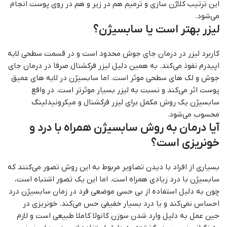
این ترتیب کلاژن سازی و ترمیم هم در زیر و هم در روی پوست انجام
می‌شود.
لیزر بهتر است یا سابسیژن؟
کاربرد لیزر در درمان جای جوش محدود است و در قسمت سطحی لایه
اپیدرم نفوذ می‌کند. به همین دلیل لیزر فرکشنال صرفا در درمان جای
جوش و لک های سطحی موثر است. اما سابسیژن در لایه های عمیق
پوست اثر می‌کند و نسبت به لیزر بسیار موثرتر است. در واقع
سابسیژن یک روش مکمل برای لیزر فرکشنال و میکرونیدلینگ
محسوب می‌شود.
آیا درمان به روش سابسیژن همراه با درد و
خونریزی است؟
بسیاری از افراد با دیدن تصاویر مربوط به این روش تصور می‌کنند که
سابسیژن با درد زیادی همراه است. اما این یک تصور اشتباه است،
چون به دلیل استفاده از بی حسی موضعی فرد در زمان سابسیژن درد
احساس نمی‌کند و یا درد بسیار خفیفی حس می‌کند. خونریزی در
حین عمل به دلیل وارد شدن سوزن کانولا کاملا طبیعی است و لازم