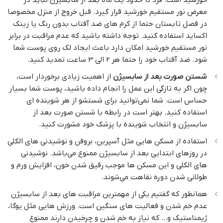
معرض نور مستقیم خورشید قرار گیرد. قبل خروج از منزل مخصوصا
در فصل تابستان حتما از کرم های ضد آفتاب بدون رنگ یا زینک
اکساید استفاده کنید. توجه داشته باشید که عدم مراقبت در برابر
نور مستقیم خورشید امکان دارد باعث ایجاد لک روی پوست شما
شود. ضد آفتاب خود را حتما هر 2 الی 3 ساعت تمدید کنید.
شستن صورت بعد از سابسیژن
از اهمیت زیادی برخوردار است،
چون اگر به تازگی این عمل را انجام داده باشید، پوست شما بسیار
حساس است. شما نمی‌توانید برای شستشو از هر شوینده ای
استفاده کنید. بهتر است در رابطه با شستن صورت بعد از
سابسیژن و انتخاب شوینده با پزشک خود مشورت کنید.
استفاده از مسکن هایی مثل آسپرین، بروفن و نوشیدنی های الکلی
در روزهای ابتدایی بعد از سابسیژن ممنوع می‌باشد. نوشیدنی
های الکلی و این مسکن ها موجب رقیق شدن خون، افزایش ورم و
طولانی شدن دوره نقاهت می‌شوند.
همانطور که گفتیم یکی از مهمترین مراقبت های بعد از سابسیژن
عدم خم شدن و فعالیت های سنگین است. ورزش هایی مثل یوگا،
ژیمناستیک و… که نیاز به خم شدن و چرخیدن دارند ممنوع