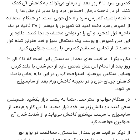
کمپرس سرد تا 2 روز بعد از درمان می‌تواند به کاهش آن کمک
کند. اگر در ناحیه درمان احساس درد و یا سایر ناراحتی ها را
داشته باشید، کمپرس سرد راه حل خوبی است. در هنگام استفاده
از کمپرس سرد دقت کنید که کمپرس را بیشتر از 30 ثانیه در یک
ناحیه قرار ندهید و آن را در نواحی مختلف جابجا کنید. علاوه بر
این بین کمپرس و پوست یک دستمال تمیز و ضد عفونی شده قرار
دهید تا از تماس مستقیم کمپرس با پوست جلوگیری کنید.
یکی دیگر از مراقبت های بعد از سابسیژن این است که تا 2 الی 3
روز بعد از انجام این عمل شخص باید از خم شدن یا بلند کردن
وسایل سنگین بپرهیزد. استراحت کردن در این بازه زمانی باعث
کاهش جریان خون و در نتیجه کاهش ورم بعد از سابسیژن
می‌شود.
در هنگام خواب و استراحت، حتما به پشت دراز بکشید، همچنین
سعی کنید دو بالش زیر سر خود قرار دهید. با این کار ورم بعد از
سابسیژن با سرعت بیشتری کاهش می‌یابد و از شدید شدن آن
جلوگیری خواهید کرد.
از دیگر مراقبت های بعد از سابسیژن، محافظت در برابر نور
خورشید است. فرد تا حدود یک ماه بعد از سابسیژن نباید در