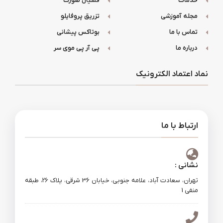
خدمات
فشیال صورت
مجله آموزشی
تزریق پروفایلو
تماس با ما
بوتاکس پیشانی
درباره ما
پی آر پی موی سر
نماد اعتماد الکترونیک
ارتباط با ما
نشانی :
تهران، سعادت آباد، علامه جنوبی، خیابان 36 شرقی، پلاک 26، طبقه
منفی 1