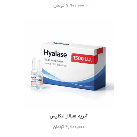
7,900,000
تومان
آنزیم هیالاز انگلیس
4,500,000
تومان